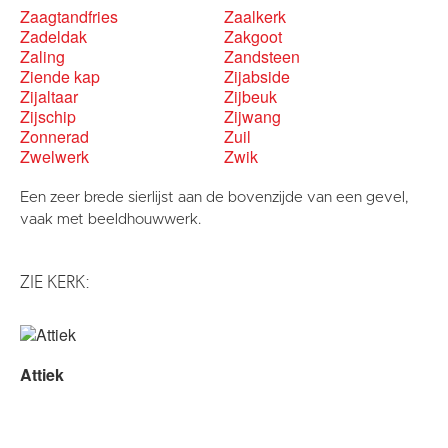
Zaagtandfries
Zaalkerk
Zadeldak
Zakgoot
Zaling
Zandsteen
Ziende kap
Zijabside
Zijaltaar
Zijbeuk
Zijschip
Zijwang
Zonnerad
Zuil
Zwelwerk
Zwik
Een zeer brede sierlijst aan de bovenzijde van een gevel,
vaak met beeldhouwwerk.
ZIE KERK:
Attiek