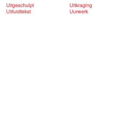
Uitgeschulpt
Uitkraging
Uitluidtekst
Uurwerk