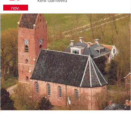
Kerk Garnwerd
nov.