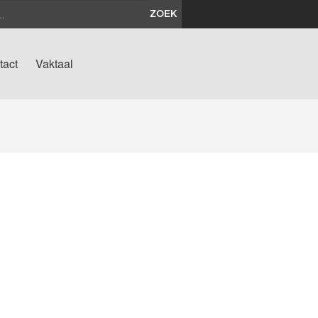
ZOEK
tact
Vaktaal