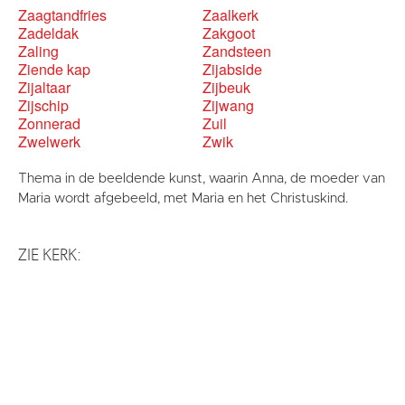
Zaagtandfries
Zaalkerk
Zadeldak
Zakgoot
Zaling
Zandsteen
Ziende kap
Zijabside
Zijaltaar
Zijbeuk
Zijschip
Zijwang
Zonnerad
Zuil
Zwelwerk
Zwik
Thema in de beeldende kunst, waarin Anna, de moeder van
Maria wordt afgebeeld, met Maria en het Christuskind.
ZIE KERK: