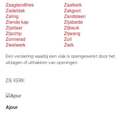
Zaagtandfries
Zaalkerk
Zadeldak
Zakgoot
Zaling
Zandsteen
Ziende kap
Zijabside
Zijaltaar
Zijbeuk
Zijschip
Zijwang
Zonnerad
Zuil
Zwelwerk
Zwik
Een versiering waarbij een vlak is opengewerkt door het
uitzagen of uithakken van openingen.
ZIE KERK:
Ajour