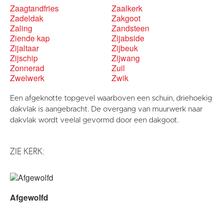
Zaagtandfries
Zaalkerk
Zadeldak
Zakgoot
Zaling
Zandsteen
Ziende kap
Zijabside
Zijaltaar
Zijbeuk
Zijschip
Zijwang
Zonnerad
Zuil
Zwelwerk
Zwik
Een afgeknotte topgevel waarboven een schuin, driehoekig
dakvlak is aangebracht. De overgang van muurwerk naar
dakvlak wordt veelal gevormd door een dakgoot.
ZIE KERK:
Afgewolfd