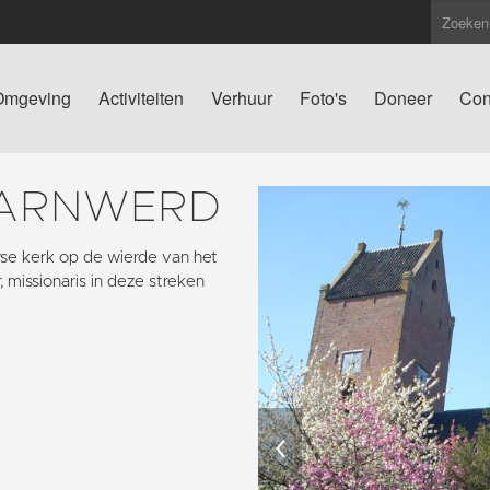
Omgeving
Activiteiten
Verhuur
Foto's
Doneer
Con
GARNWERD
se kerk op de wierde van het
, missionaris in deze streken
‹