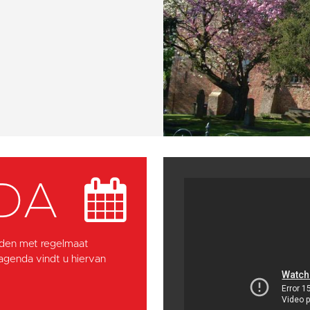
DA
den met regelmaat
 agenda vindt u hiervan