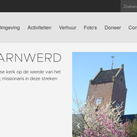
Omgeving
Activiteiten
Verhuur
Foto's
Doneer
Con
GARNWERD
se kerk op de wierde van het
, missionaris in deze streken
‹