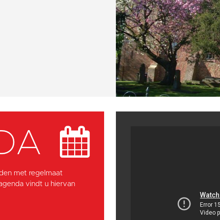
DA
den met regelmaat
 agenda vindt u hiervan