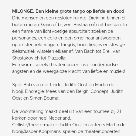
MILONGE, Een kleine grote tango op liefde en dood
Drie mensen en een gesloten ruimte. Dreiging binnen of
buiten muren. Gaan of blijven. Bestaan of niet bestaan. In
een frame van lichtvoetige absurditeit zoeken de
personages, een cello en een orgel naar antwoorden
op existentiële vragen. Tango’s, troostliedjes en stevige
zielsmuziek wisselen elkaar af. Van Bach tot Brel, van
Shostakovich tot Piazzolla.
Een warm, speels theaterconcert over onderhuidse
angsten en de weergaloze kracht van liefde en muziek!
Spel: Bob van der Linde, Judith Oost en Martin de
Nooij. Eindregie: Mees van den Bergh. Concept: Judith
Oost en Simon Bouma.
De voorstelling maakt deel uit van een tournee bij 21
kerken door heel Nederland.
Celliste/theatermaker Judith Oost en acteurs Martin de
Nooij/Jasper Koopmans, spelen de theaterconcerten