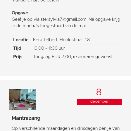
mantra je hart beroeren!
Opgave
Geef je op via stersylvia7@gmail.com. Na opgave krijg
je de mantra’s toegestuurd via de mail.
Locatie
Kerk Tolbert: Hoofdstraat 48
Tijd
10:00 - 11:30 uur
Prijs
Toegang EUR 7,00; reserveren gewenst
8
december
Mantrazang
Op verschillende maandagen en dinsdagen ben je van