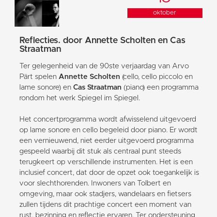
oktober
Reflecties. door Annette Scholten en Cas
Straatman
Ter gelegenheid van de 90ste verjaardag van Arvo
Pärt spelen
Annette Scholten
(cello, cello piccolo en
lame sonore) en
Cas Straatman
(piano) een programma
rondom het werk Spiegel im Spiegel.
Het concertprogramma wordt afwisselend uitgevoerd
op lame sonore en cello begeleid door piano. Er wordt
een vernieuwend, niet eerder uitgevoerd programma
gespeeld waarbij dit stuk als centraal punt steeds
terugkeert op verschillende instrumenten. Het is een
inclusief concert, dat door de opzet ook toegankelijk is
voor slechthorenden. Inwoners van Tolbert en
omgeving, maar ook stadjers, wandelaars en fietsers
zullen tijdens dit prachtige concert een moment van
rust, bezinning en reflectie ervaren. Ter ondersteuning