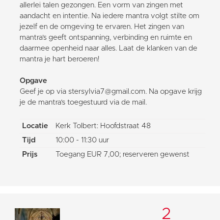
allerlei talen gezongen. Een vorm van zingen met
aandacht en intentie. Na iedere mantra volgt stilte om
jezelf en de omgeving te ervaren. Het zingen van
mantra’s geeft ontspanning, verbinding en ruimte en
daarmee openheid naar alles. Laat de klanken van de
mantra je hart beroeren!
Opgave
Geef je op via stersylvia7@gmail.com. Na opgave krijg
je de mantra’s toegestuurd via de mail.
Locatie
Kerk Tolbert: Hoofdstraat 48
Tijd
10:00 - 11:30 uur
Prijs
Toegang EUR 7,00; reserveren gewenst
2