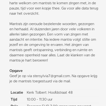
harte welkom om mantra’s te komen zingen met, in de
pauze, tijd voor een kopje thee. Ga voor alle data terug
naar het overzicht.
Mantra’s zijn oeroude bezielende woorden, gezongen
en herhaald. Al duizenden jaren door vele volkeren in
allerlei talen gezongen. Een vorm van zingen met
aandacht en intentie. Na iedere mantra volgt stilte om
jezelf en de omgeving te ervaren. Het zingen van
mantra’s geeft ontspanning, verbinding en ruimte en
daarmee openheid naar alles. Laat de klanken van de
mantra je hart beroeren!
Opgave
Geef je op via stersylvia7@gmail.com. Na opgave krijg
je de mantra’s toegestuurd via de mail.
Locatie
Kerk Tolbert: Hoofdstraat 48
Tijd
10:00 - 11:30 uur