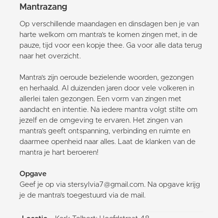
Mantrazang
Op verschillende maandagen en dinsdagen ben je van
harte welkom om mantra’s te komen zingen met, in de
pauze, tijd voor een kopje thee. Ga voor alle data terug
naar het overzicht.
Mantra’s zijn oeroude bezielende woorden, gezongen
en herhaald. Al duizenden jaren door vele volkeren in
allerlei talen gezongen. Een vorm van zingen met
aandacht en intentie. Na iedere mantra volgt stilte om
jezelf en de omgeving te ervaren. Het zingen van
mantra’s geeft ontspanning, verbinding en ruimte en
daarmee openheid naar alles. Laat de klanken van de
mantra je hart beroeren!
Opgave
Geef je op via stersylvia7@gmail.com. Na opgave krijg
je de mantra’s toegestuurd via de mail.