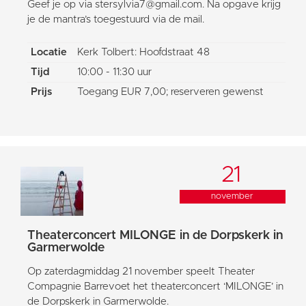
Geef je op via stersylvia7@gmail.com. Na opgave krijg
je de mantra’s toegestuurd via de mail.
Locatie
Kerk Tolbert: Hoofdstraat 48
Tijd
10:00 - 11:30 uur
Prijs
Toegang EUR 7,00; reserveren gewenst
21
november
Theaterconcert MILONGE in de Dorpskerk in
Garmerwolde
Op zaterdagmiddag 21 november speelt Theater
Compagnie Barrevoet het theaterconcert ‘MILONGE’ in
de Dorpskerk in Garmerwolde.