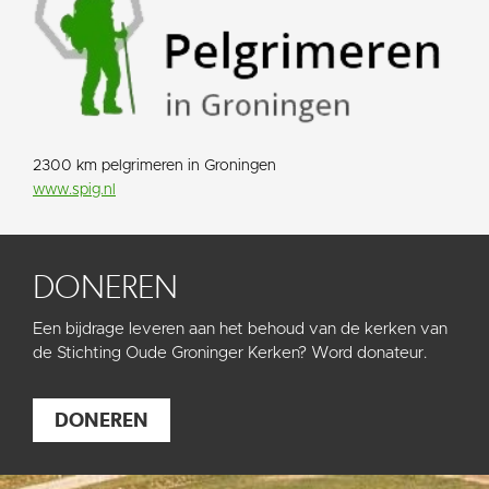
2300 km pelgrimeren in Groningen
www.spig.nl
DONEREN
Een bijdrage leveren aan het behoud van de kerken van
de Stichting Oude Groninger Kerken? Word donateur.
DONEREN