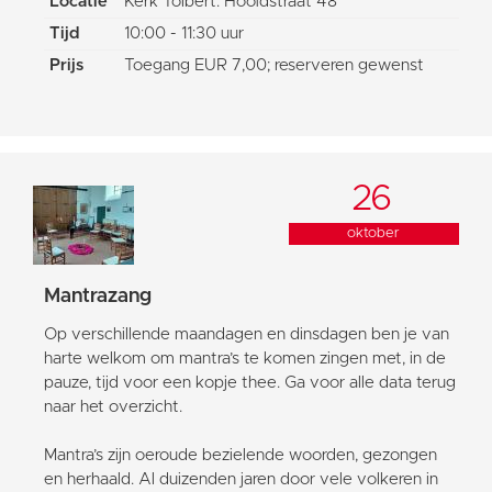
Locatie
Kerk Tolbert: Hoofdstraat 48
Tijd
10:00 - 11:30 uur
Prijs
Toegang EUR 7,00; reserveren gewenst
26
oktober
Mantrazang
Op verschillende maandagen en dinsdagen ben je van
harte welkom om mantra’s te komen zingen met, in de
pauze, tijd voor een kopje thee. Ga voor alle data terug
naar het overzicht.
Mantra’s zijn oeroude bezielende woorden, gezongen
en herhaald. Al duizenden jaren door vele volkeren in