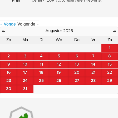
Prijs
Toegang EUR 7,00; reserveren gewenst
« Vorige
Volgende »
Augustus 2026
Zo
Ma
Di
Wo
Do
Vr
Za
1
2
3
4
5
6
7
8
9
10
11
12
13
14
15
16
17
18
19
20
21
22
23
24
25
26
27
28
29
30
31