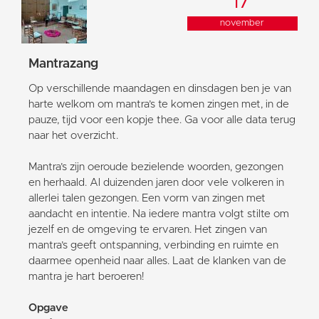
17
november
Mantrazang
Op verschillende maandagen en dinsdagen ben je van
harte welkom om mantra’s te komen zingen met, in de
pauze, tijd voor een kopje thee. Ga voor alle data terug
naar het overzicht.
Mantra’s zijn oeroude bezielende woorden, gezongen
en herhaald. Al duizenden jaren door vele volkeren in
allerlei talen gezongen. Een vorm van zingen met
aandacht en intentie. Na iedere mantra volgt stilte om
jezelf en de omgeving te ervaren. Het zingen van
mantra’s geeft ontspanning, verbinding en ruimte en
daarmee openheid naar alles. Laat de klanken van de
mantra je hart beroeren!
Opgave