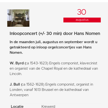
30
augustus
Inloopconcert (+/- 30 min) door Hans Nomen
In de maanden juli, augustus en september wordt u
getrakteerd op inloop orgelconcertjes van Hans
Nomen.
W. Byrd
(ca 1543-1623) Engels componist, klavecinist
en organist van de Chapel Royal en de kathedraal van
Lincoln.
J. Bull
(ca 1562-1628) Engels componist, organist in
Londen, vanaf 1613 Brussel en de kathedraal van
Antwerpen
Locatie
Krewerd