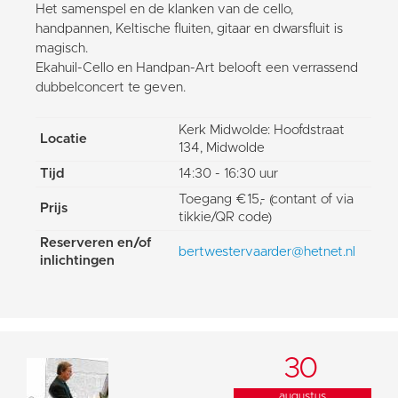
Het samenspel en de klanken van de cello,
handpannen, Keltische fluiten, gitaar en dwarsfluit is
magisch.
Ekahuil-Cello en Handpan-Art belooft een verrassend
dubbelconcert te geven.
Kerk Midwolde: Hoofdstraat
Locatie
134, Midwolde
Tijd
14:30 - 16:30 uur
Toegang €15,- (contant of via
Prijs
tikkie/QR code)
Reserveren en/of
bertwestervaarder@hetnet.nl
inlichtingen
30
augustus