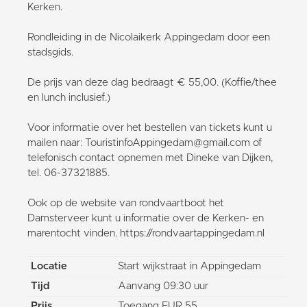
Kerken.
Rondleiding in de Nicolaikerk Appingedam door een
stadsgids.
De prijs van deze dag bedraagt € 55,00. (Koffie/thee
en lunch inclusief.)
Voor informatie over het bestellen van tickets kunt u
mailen naar: TouristinfoAppingedam@gmail.com of
telefonisch contact opnemen met Dineke van Dijken,
tel. 06-37321885.
Ook op de website van rondvaartboot het
Damsterveer kunt u informatie over de Kerken- en
marentocht vinden. https://rondvaartappingedam.nl
Locatie
Start wijkstraat in Appingedam
Tijd
Aanvang 09:30 uur
Prijs
Toegang EUR 55