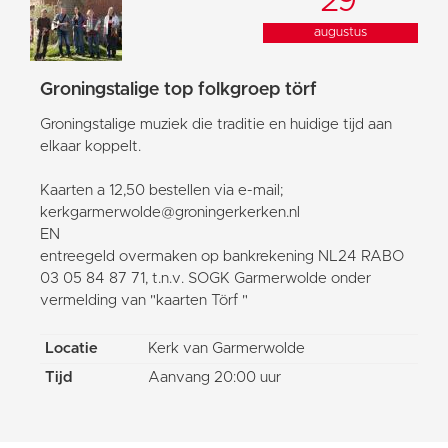
29
augustus
Groningstalige top folkgroep törf
Groningstalige muziek die traditie en huidige tijd aan
elkaar koppelt.
Kaarten a 12,50 bestellen via e-mail;
kerkgarmerwolde@groningerkerken.nl
EN
entreegeld overmaken op bankrekening NL24 RABO
03 05 84 87 71, t.n.v. SOGK Garmerwolde onder
vermelding van "kaarten Törf "
Locatie
Kerk van Garmerwolde
Tijd
Aanvang 20:00 uur