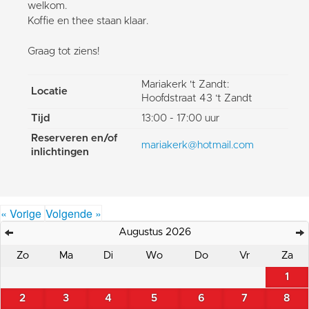
welkom.
Koffie en thee staan klaar.
Graag tot ziens!
Mariakerk 't Zandt:
Locatie
Hoofdstraat 43 ‘t Zandt
Tijd
13:00 - 17:00 uur
Reserveren en/of
mariakerk@hotmail.com
inlichtingen
« Vorige
Volgende »
Augustus 2026
Zo
Ma
Di
Wo
Do
Vr
Za
1
2
3
4
5
6
7
8