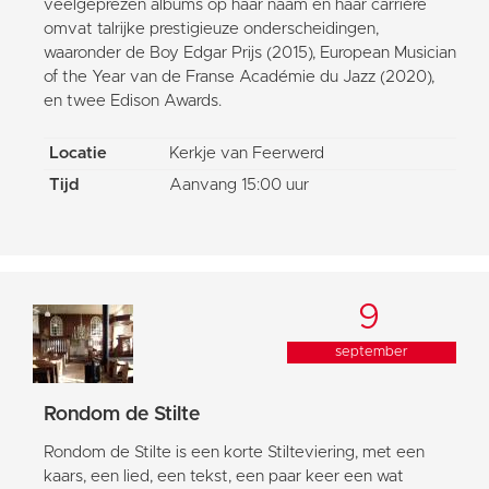
veelgeprezen albums op haar naam en haar carrière
omvat talrijke prestigieuze onderscheidingen,
waaronder de Boy Edgar Prijs (2015), European Musician
of the Year van de Franse Académie du Jazz (2020),
en twee Edison Awards.
Locatie
Kerkje van Feerwerd
Tijd
Aanvang 15:00 uur
9
september
Rondom de Stilte
Rondom de Stilte is een korte Stilteviering, met een
kaars, een lied, een tekst, een paar keer een wat