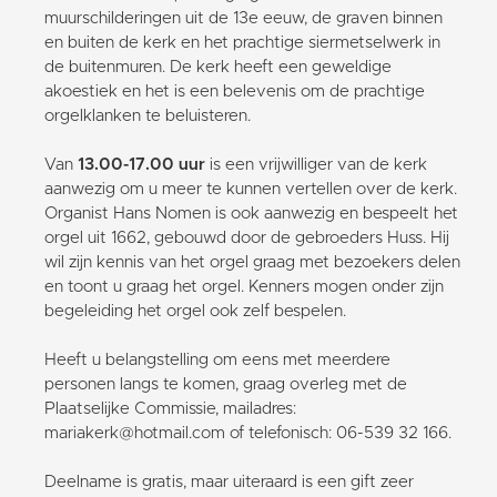
muurschilderingen uit de 13e eeuw, de graven binnen
en buiten de kerk en het prachtige siermetselwerk in
de buitenmuren. De kerk heeft een geweldige
akoestiek en het is een belevenis om de prachtige
orgelklanken te beluisteren.
Van
13.00-17.00 uur
is een vrijwilliger van de kerk
aanwezig om u meer te kunnen vertellen over de kerk.
Organist Hans Nomen is ook aanwezig en bespeelt het
orgel uit 1662, gebouwd door de gebroeders Huss. Hij
wil zijn kennis van het orgel graag met bezoekers delen
en toont u graag het orgel. Kenners mogen onder zijn
begeleiding het orgel ook zelf bespelen.
Heeft u belangstelling om eens met meerdere
personen langs te komen, graag overleg met de
Plaatselijke Commissie, mailadres:
mariakerk@hotmail.com of telefonisch: 06-539 32 166.
Deelname is gratis, maar uiteraard is een gift zeer