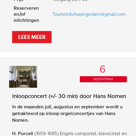
Reserveren
en/of
TouristinfoAppingedam@gmail.com
inlichtingen
LEES MEER
6
september
Inloopconcert (+/- 30 min) door Hans Nomen
In de maanden juli, augustus en september wordt u
getrakteerd op inloop orgelconcertjes van Hans
Nomen.
H. Purcell
(1659-1695) Engels componist, klavecinist en