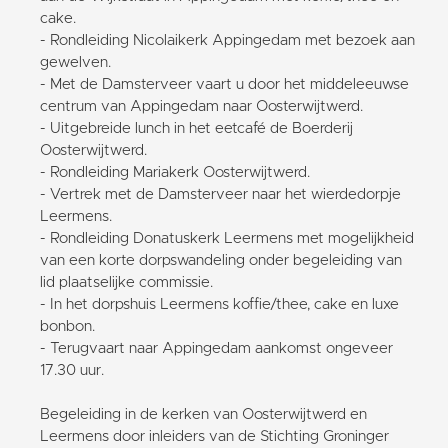
cake.
- Rondleiding Nicolaikerk Appingedam met bezoek aan
gewelven.
- Met de Damsterveer vaart u door het middeleeuwse
centrum van Appingedam naar Oosterwijtwerd.
- Uitgebreide lunch in het eetcafé de Boerderij
Oosterwijtwerd.
- Rondleiding Mariakerk Oosterwijtwerd.
- Vertrek met de Damsterveer naar het wierdedorpje
Leermens.
- Rondleiding Donatuskerk Leermens met mogelijkheid
van een korte dorpswandeling onder begeleiding van
lid plaatselijke commissie.
- In het dorpshuis Leermens koffie/thee, cake en luxe
bonbon.
- Terugvaart naar Appingedam aankomst ongeveer
17.30 uur.
Begeleiding in de kerken van Oosterwijtwerd en
Leermens door inleiders van de Stichting Groninger