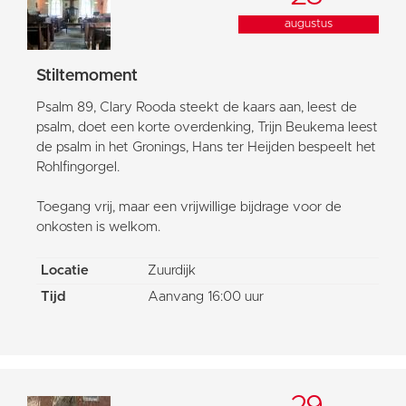
augustus
Stiltemoment
Psalm 89, Clary Rooda steekt de kaars aan, leest de
psalm, doet een korte overdenking, Trijn Beukema leest
de psalm in het Gronings, Hans ter Heijden bespeelt het
Rohlfingorgel.
Toegang vrij, maar een vrijwillige bijdrage voor de
onkosten is welkom.
Locatie
Zuurdijk
Tijd
Aanvang 16:00 uur