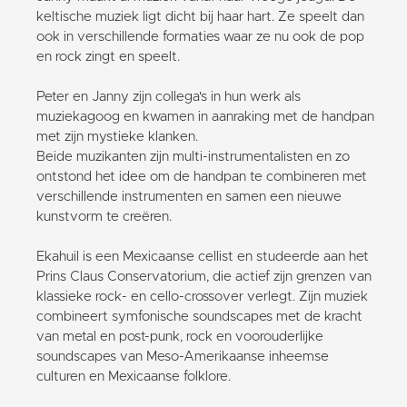
keltische muziek ligt dicht bij haar hart. Ze speelt dan
ook in verschillende formaties waar ze nu ook de pop
en rock zingt en speelt.
Peter en Janny zijn collega's in hun werk als
muziekagoog en kwamen in aanraking met de handpan
met zijn mystieke klanken.
Beide muzikanten zijn multi-instrumentalisten en zo
ontstond het idee om de handpan te combineren met
verschillende instrumenten en samen een nieuwe
kunstvorm te creëren.
Ekahuil is een Mexicaanse cellist en studeerde aan het
Prins Claus Conservatorium, die actief zijn grenzen van
klassieke rock- en cello-crossover verlegt. Zijn muziek
combineert symfonische soundscapes met de kracht
van metal en post-punk, rock en voorouderlijke
soundscapes van Meso-Amerikaanse inheemse
culturen en Mexicaanse folklore.